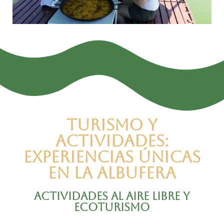
Turismo y
Actividades:
Experiencias Únicas
en la Albufera
Actividades al Aire Libre y
Ecoturismo