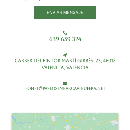
ENVIAR MENSAJE
639 659 324
Carrer del Pintor Martí Girbés, 23, 46012
València, Valencia
tonet@paseosenbarcaalbufera.net