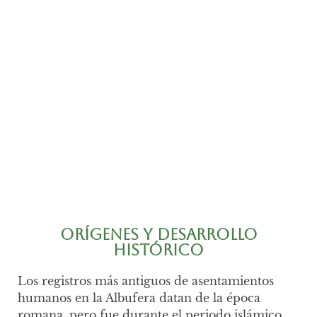
en la Albufera
Orígenes y Desarrollo
Histórico
Los registros más antiguos de asentamientos
humanos en la Albufera datan de la época
romana, pero fue durante el periodo islámico