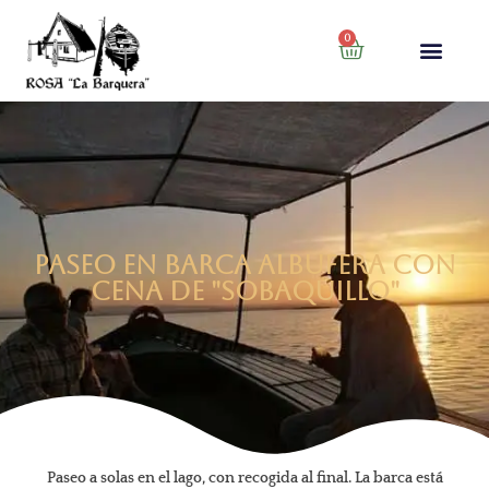
0
Paseo en barca Albufera con
cena de "Sobaquillo"
Paseo a solas en el lago, con recogida al final. La barca está