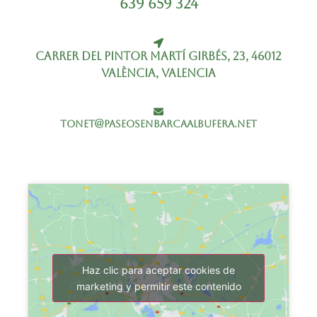
639 659 324
Carrer del Pintor Martí Girbés, 23, 46012
València, Valencia
tonet@paseosenbarcaalbufera.net
Haz clic para aceptar cookies de
marketing y permitir este contenido