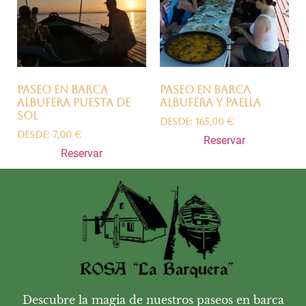
Paseo en barca
Paseo en barca
Albufera puesta de
Albufera y Paella
sol
Desde:
165,00
€
Desde:
7,00
€
Reservar
Reservar
Descubre la magia de nuestros paseos en barca