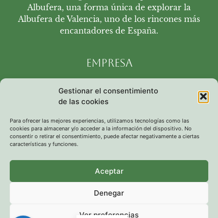
Albufera, una forma única de explorar la
Albufera de Valencia, uno de los rincones más
encantadores de España.
Empresa
Quiénes somos
Gestionar el consentimiento
Aviso legal
de las cookies
Términos y condiciones
Política de cookies
Para ofrecer las mejores experiencias, utilizamos tecnologías como las
cookies para almacenar y/o acceder a la información del dispositivo. No
Política de privacidad
consentir o retirar el consentimiento, puede afectar negativamente a ciertas
características y funciones.
Contacto
Aceptar
639 659 324
tonet@paseosenbarcaalbufera.net
Denegar
Carrer del Pintor Martí Girbés, 23, 46012 València, Valencia
Ver preferencias