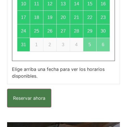
10
11
12
13
14
15
16
17
18
19
20
21
22
23
24
25
26
27
28
29
30
31
1
2
3
4
5
6
Elige arriba una fecha para ver los horarios
disponibles.
Reservar ahora